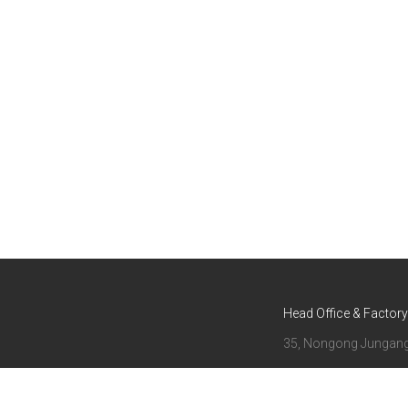
Head Office & Factory
35, Nongong Jungang-
Seoul Office
2493, Nambu Circular