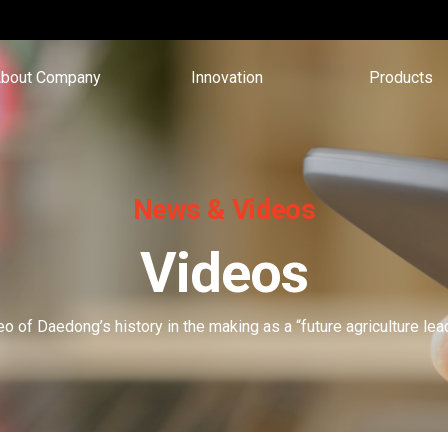
bout Company
Innovation
Products
News & Videos
Videos
o of Daedong’s history in the making as a “future agriculture l