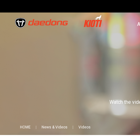
A
Watch the vide
HOME
News & Videos
Videos