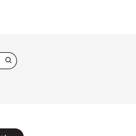
Search