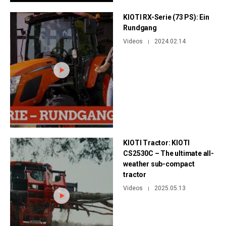
KIOTI RX-Serie (73 PS): Ein
Rundgang
Videos
2024.02.14
|
KIOTI Tractor: KIOTI
CS2530C – The ultimate all-
weather sub-compact
tractor
Videos
2025.05.13
|