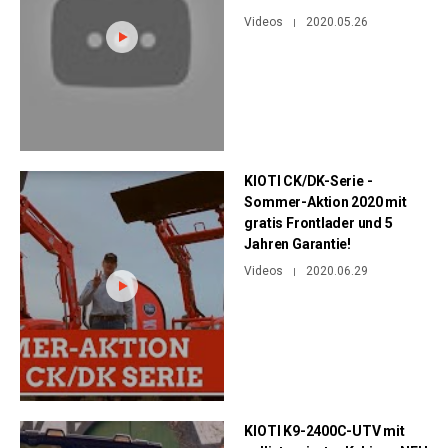
Videos
2020.05.26
|
KIOTI CK/DK-Serie -
Sommer-Aktion 2020 mit
gratis Frontlader und 5
Jahren Garantie!
Videos
2020.06.29
|
KIOTI K9-2400C-UTV mit