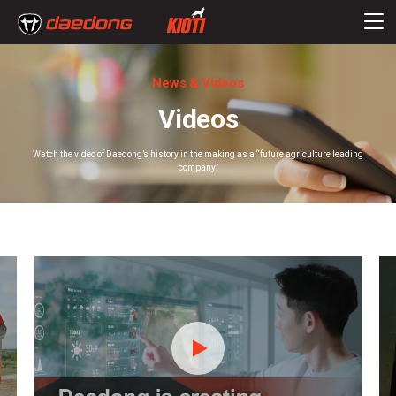
News & Videos
Videos
Watch the video of Daedong’s history in the making as a “future agriculture leading
company”
Videos