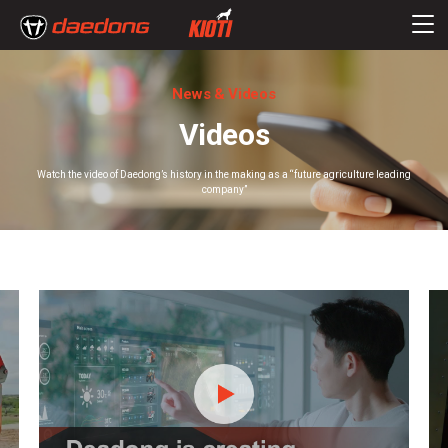
News & Videos
Videos
Watch the video of Daedong’s history in the making as a “future agriculture leading
company”
Videos