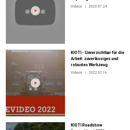
Videos
2020.07.24
|
KIOTI - Unverzichtbar für die
Arbeit: zuverlässiges und
robustes Werkzeug
Videos
2022.02.16
|
KIOTI Roadshow