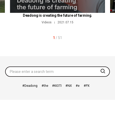
Deadong is creating the future of farming.
Videos
2021.07.15
|
1
2
3
4
5
6
7
8
9
10
11
12
13
14
15
16
17
18
19
20
21
22
23
24
25
26
27
28
29
30
31
32
33
34
35
36
37
38
39
40
41
42
43
44
45
46
47
48
49
50
51
1
/ 51
Searc
Deadong
the
KIOTI
NX
e
PX