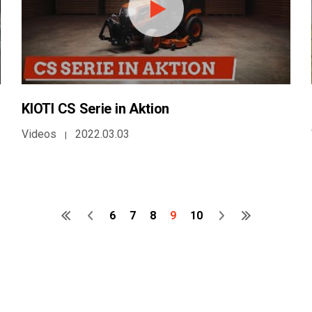
KIOTI CS Serie in Aktion
Videos
2022.03.03
|
6
7
8
9
10