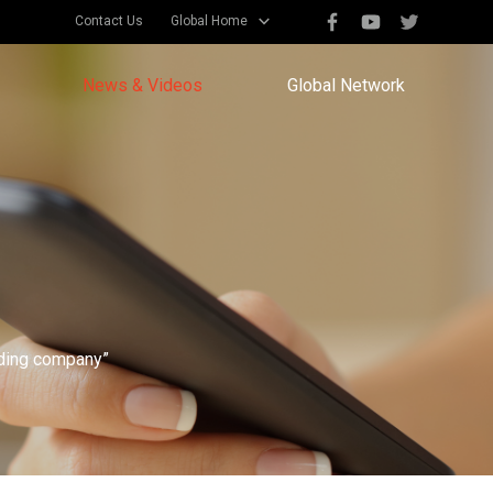
Contact Us
Global Home
News & Videos
Global Network
eading company”