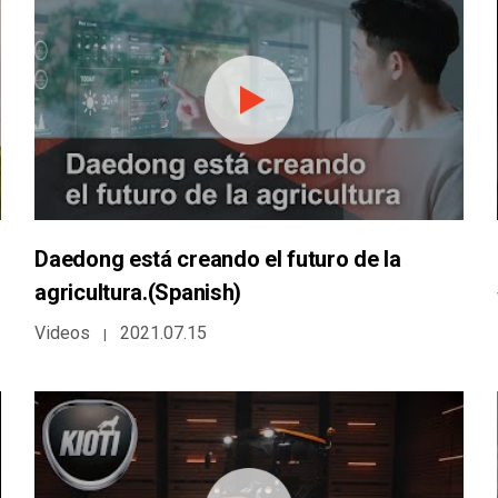
Daedong está creando el futuro de la
agricultura.(Spanish)
Videos
2021.07.15
|