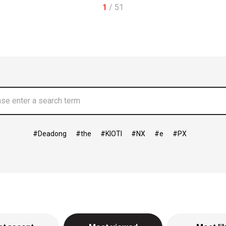
1
/ 51
Deadong
the
KIOTI
NX
e
PX