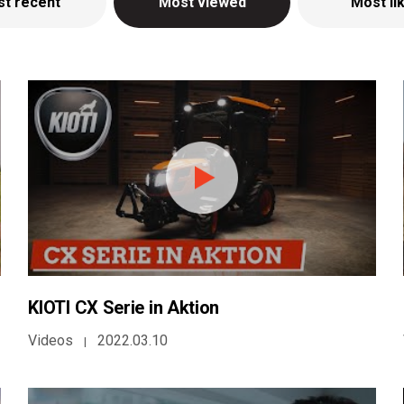
t recent
Most viewed
Most li
KIOTI CX Serie in Aktion
Videos
2022.03.10
|