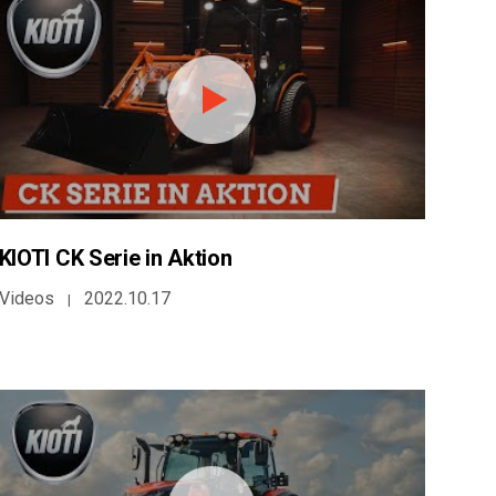
KIOTI CK Serie in Aktion
Videos
2022.10.17
|