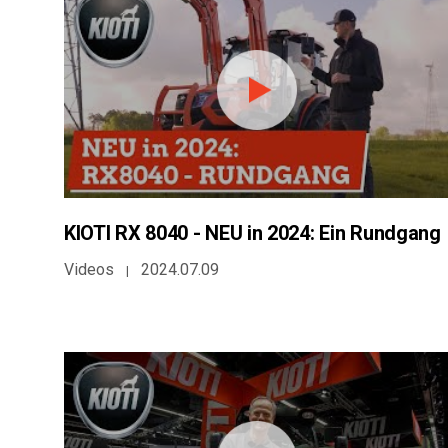
KIOTI RX 8040 - NEU in 2024: Ein Rundgang
Videos
2024.07.09
|