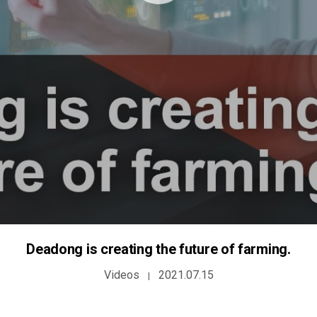
Deadong is creating the future of farming.
Videos
2021.07.15
|