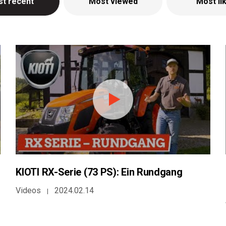
t recent
Most viewed
Most li
KIOTI RX-Serie (73 PS): Ein Rundgang
Videos
2024.02.14
|