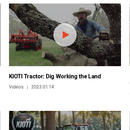
KIOTI Tractor: Dig Working the Land
Videos
2023.01.14
|