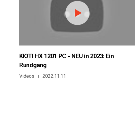
KIOTI HX 1201 PC - NEU in 2023: Ein
Rundgang
Videos
2022.11.11
|