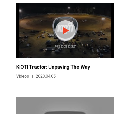
KIOTI Tractor: Unpaving The Way
Videos
2023.04.05
|