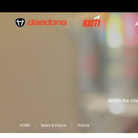
A
Watch the vide
HOME
News & Videos
Videos