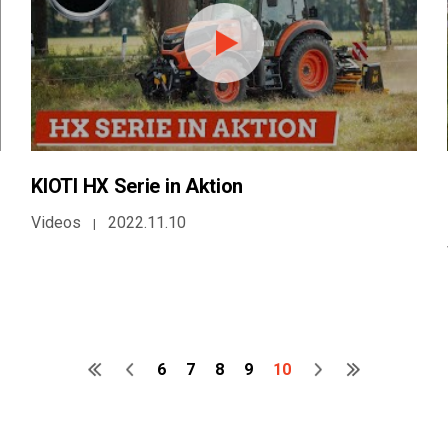
KIOTI HX Serie in Aktion
Videos
2022.11.10
|
6
7
8
9
10