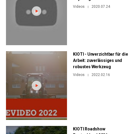
Videos
2020.07.24
|
KIOTI - Unverzichtbar für die
Arbeit: zuverlässiges und
robustes Werkzeug
Videos
2022.02.16
|
KIOTI Roadshow