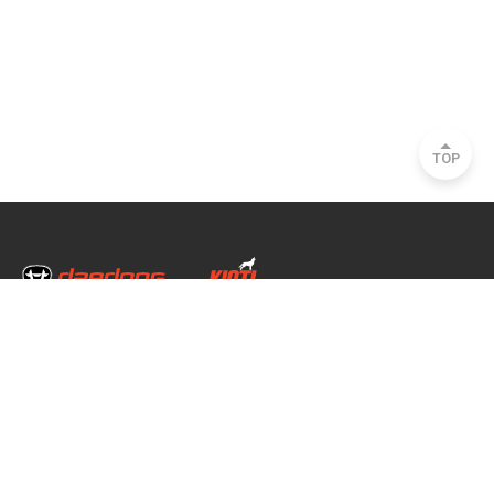
TOP
Head Office & Factory
35, Nongong Jungang-ro 34-gil, Nongong-eup, Dalseong-gun, Daegu, South
Korea
Seoul Office
2493, Nambu Circular Rd., Seocho-gu, Seoul, South Korea
Copyright © 2020 daedong all rights reserved