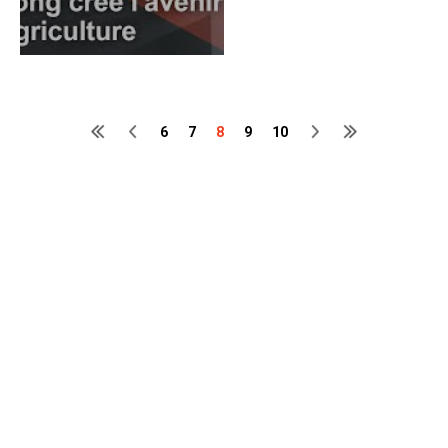
6
7
8
9
10